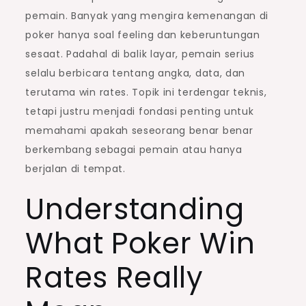
pemain. Banyak yang mengira kemenangan di
poker hanya soal feeling dan keberuntungan
sesaat. Padahal di balik layar, pemain serius
selalu berbicara tentang angka, data, dan
terutama win rates. Topik ini terdengar teknis,
tetapi justru menjadi fondasi penting untuk
memahami apakah seseorang benar benar
berkembang sebagai pemain atau hanya
berjalan di tempat.
Understanding
What Poker Win
Rates Really