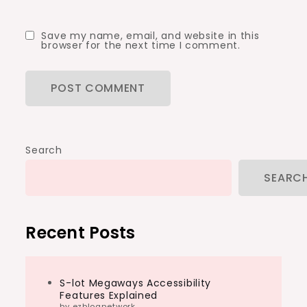
Save my name, email, and website in this
browser for the next time I comment.
Search
SEARC
Recent Posts
S-lot Megaways Accessibility
Features Explained
by ezblognetwork