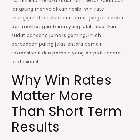
hari ini lalu merasa sudah ahli. Besok kalah dan
langsung menyalahkan nasib. Win rate
mengajak kita keluar dari emosi jangka pendek
dan melihat gambaran yang lebih luas. Dari
sudut pandang jurnalis gaming, inilah
perbedaan paling jelas antara pemain
rekreasional dan pemain yang berpikir secara
profesional.
Why Win Rates
Matter More
Than Short Term
Results