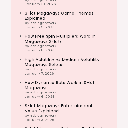
January 10, 2026
S-lot Megaways Game Themes
Explained
by ezblognetwork
January 9, 2026
How Free Spin Multipliers Work in
Megaways S-lots
by ezblognetwork
January 8, 2026
High Volatility vs Medium Volatility
Megaways Selots
by ezblognetwork
January 7, 2026
How Dynamic Bets Work in S-lot
Megaways
by ezblognetwork
January 6, 2026
S-lot Megaways Entertainment
Value Explained
by ezblognetwork
January 3, 2026