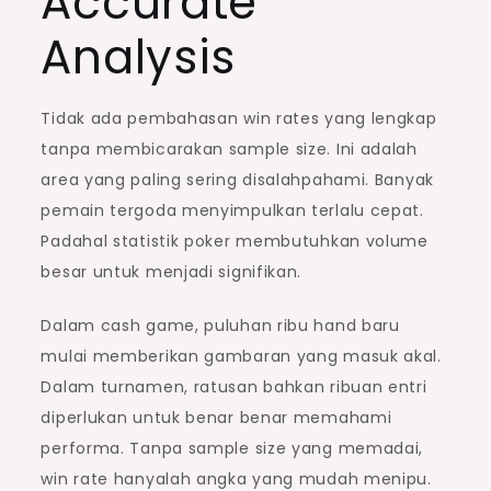
Accurate
Analysis
Tidak ada pembahasan win rates yang lengkap
tanpa membicarakan sample size. Ini adalah
area yang paling sering disalahpahami. Banyak
pemain tergoda menyimpulkan terlalu cepat.
Padahal statistik poker membutuhkan volume
besar untuk menjadi signifikan.
Dalam cash game, puluhan ribu hand baru
mulai memberikan gambaran yang masuk akal.
Dalam turnamen, ratusan bahkan ribuan entri
diperlukan untuk benar benar memahami
performa. Tanpa sample size yang memadai,
win rate hanyalah angka yang mudah menipu.