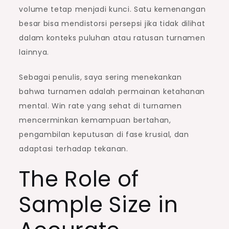
volume tetap menjadi kunci. Satu kemenangan
besar bisa mendistorsi persepsi jika tidak dilihat
dalam konteks puluhan atau ratusan turnamen
lainnya.
Sebagai penulis, saya sering menekankan
bahwa turnamen adalah permainan ketahanan
mental. Win rate yang sehat di turnamen
mencerminkan kemampuan bertahan,
pengambilan keputusan di fase krusial, dan
adaptasi terhadap tekanan.
The Role of
Sample Size in