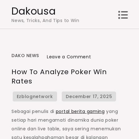
Skip
Dakousa
to
News, Tricks, And Tips to Win
content
DAKO NEWS
on
Leave a Comment
How
How To Analyze Poker Win
to
Rates
Analyze
Poker
Win
Rates
Sebagai penulis di
portal berita gaming
yang
setiap hari mengamati dinamika dunia poker
online dan live table, saya sering menemukan
satu kesalahpahaman besar di kalangan