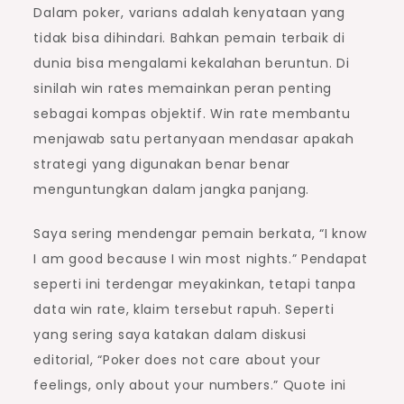
Dalam poker, varians adalah kenyataan yang
tidak bisa dihindari. Bahkan pemain terbaik di
dunia bisa mengalami kekalahan beruntun. Di
sinilah win rates memainkan peran penting
sebagai kompas objektif. Win rate membantu
menjawab satu pertanyaan mendasar apakah
strategi yang digunakan benar benar
menguntungkan dalam jangka panjang.
Saya sering mendengar pemain berkata, “I know
I am good because I win most nights.” Pendapat
seperti ini terdengar meyakinkan, tetapi tanpa
data win rate, klaim tersebut rapuh. Seperti
yang sering saya katakan dalam diskusi
editorial, “Poker does not care about your
feelings, only about your numbers.” Quote ini