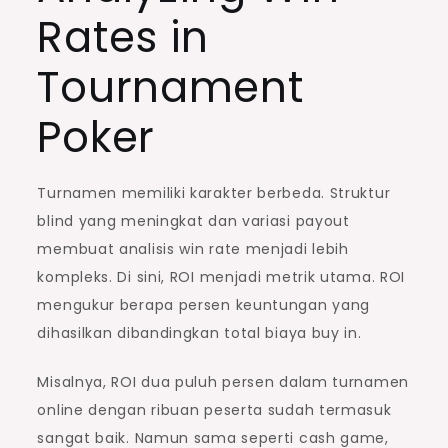
Rates in
Tournament
Poker
Turnamen memiliki karakter berbeda. Struktur
blind yang meningkat dan variasi payout
membuat analisis win rate menjadi lebih
kompleks. Di sini, ROI menjadi metrik utama. ROI
mengukur berapa persen keuntungan yang
dihasilkan dibandingkan total biaya buy in.
Misalnya, ROI dua puluh persen dalam turnamen
online dengan ribuan peserta sudah termasuk
sangat baik. Namun sama seperti cash game,