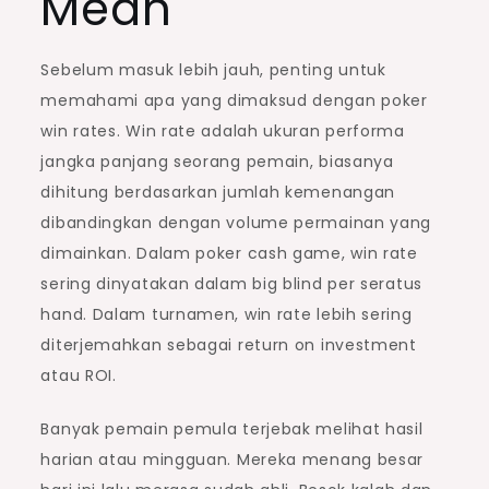
Mean
Sebelum masuk lebih jauh, penting untuk
memahami apa yang dimaksud dengan poker
win rates. Win rate adalah ukuran performa
jangka panjang seorang pemain, biasanya
dihitung berdasarkan jumlah kemenangan
dibandingkan dengan volume permainan yang
dimainkan. Dalam poker cash game, win rate
sering dinyatakan dalam big blind per seratus
hand. Dalam turnamen, win rate lebih sering
diterjemahkan sebagai return on investment
atau ROI.
Banyak pemain pemula terjebak melihat hasil
harian atau mingguan. Mereka menang besar