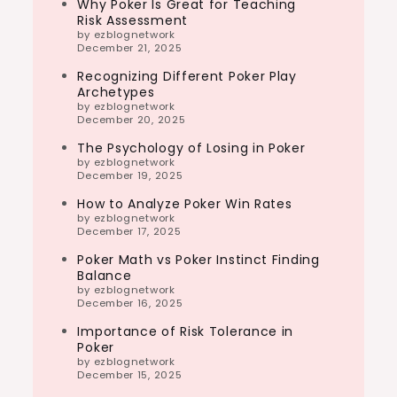
Why Poker Is Great for Teaching
Risk Assessment
by ezblognetwork
December 21, 2025
Recognizing Different Poker Play
Archetypes
by ezblognetwork
December 20, 2025
The Psychology of Losing in Poker
by ezblognetwork
December 19, 2025
How to Analyze Poker Win Rates
by ezblognetwork
December 17, 2025
Poker Math vs Poker Instinct Finding
Balance
by ezblognetwork
December 16, 2025
Importance of Risk Tolerance in
Poker
by ezblognetwork
December 15, 2025