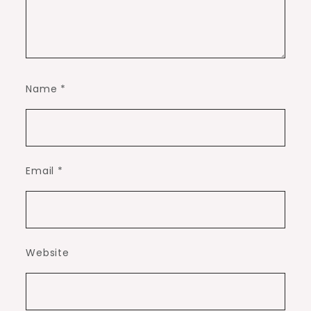
Name
*
Email
*
Website